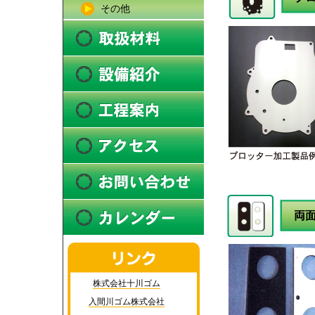
その他
両
株式会社十川ゴム
入間川ゴム株式会社